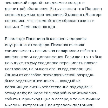
чкаловский перелёт сводками о погоде и
магнитной обстановке. Есть легенда, что Папанин
слышал шум мотора чкаловской машины. В лагере
надеялись, что с самолёта им сбросят газеты и
письма. Помешала погода…
В команде Папанина была очень здоровая
внутренняя атмосфера. Психологическая
совместимость позволяла полярникам избегать
конфликтов и недопонимания. Если же кто-то был
не в духе, то ему следовало переживать плохое
настроение, не вынося его на суд товарищей.
Одним из способов психологической разрядки
было ведение дневников — каждый из
папанинцев очень ответственно подходил к
этому делу; по мере сил, подробно описывались
события, происходящие в лагере, а также личные
мысли и настроения. Свои тревоги полярники