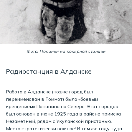
Фото: Папанин на полярной станции
Радиостанция в Алданске
Работа в Алданске (позже город был
переименован в Томмот) была «боевым
крещением» Папанина на Севере. Этот городок
был основан в июне 1925 года в районе прииска
Незаметный, рядом с Укуланской пристанью.
Место стратегически важное! В том же году туда