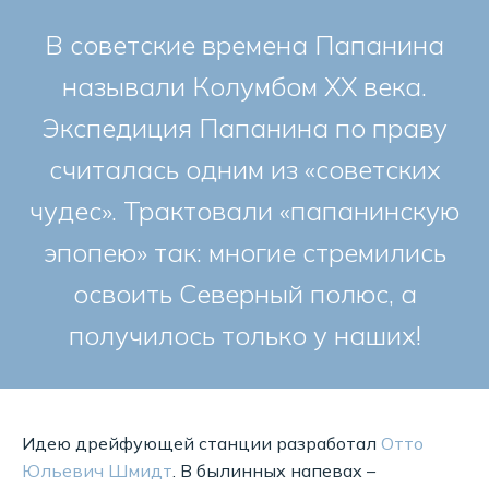
В советские времена Папанина
называли Колумбом ХХ века.
Экспедиция Папанина по праву
считалась одним из «советских
чудес». Трактовали «папанинскую
эпопею» так: многие стремились
освоить Северный полюс, а
получилось только у наших!
Идею дрейфующей станции разработал
Отто
Юльевич Шмидт
. В былинных напевах –