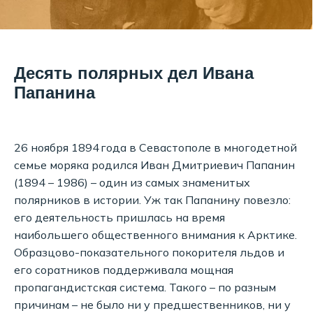
Десять полярных дел Ивана
Папанина
26 ноября 1894 года в Севастополе в многодетной
семье моряка родился Иван Дмитриевич Папанин
(1894 – 1986) – один из самых знаменитых
полярников в истории. Уж так Папанину повезло:
его деятельность пришлась на время
наибольшего общественного внимания к Арктике.
Образцово-показательного покорителя льдов и
его соратников поддерживала мощная
пропагандистская система. Такого – по разным
причинам – не было ни у предшественников, ни у