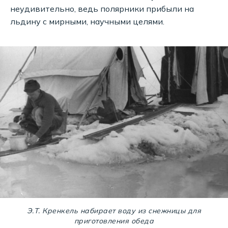
неудивительно, ведь полярники прибыли на
льдину с мирными, научными целями.
Э.Т. Кренкель набирает воду из снежницы для
приготовления обеда