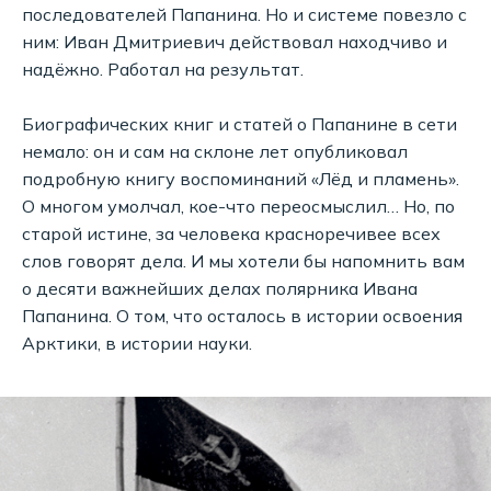
последователей Папанина. Но и системе повезло с
ним: Иван Дмитриевич действовал находчиво и
надёжно. Работал на результат.
Биографических книг и статей о Папанине в сети
немало: он и сам на склоне лет опубликовал
подробную книгу воспоминаний «Лёд и пламень».
О многом умолчал, кое-что переосмыслил… Но, по
старой истине, за человека красноречивее всех
слов говорят дела. И мы хотели бы напомнить вам
о десяти важнейших делах полярника Ивана
Папанина. О том, что осталось в истории освоения
Арктики, в истории науки.