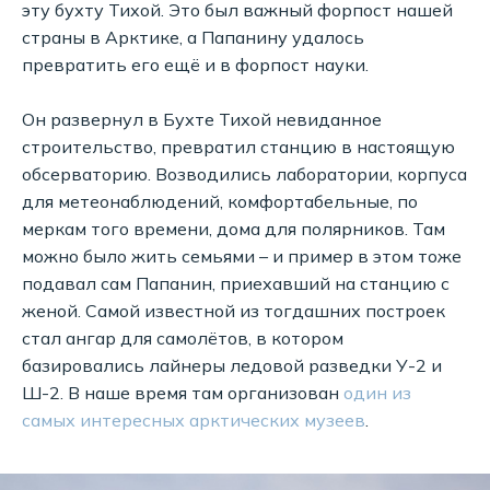
эту бухту Тихой. Это был важный форпост нашей
страны в Арктике, а Папанину удалось
превратить его ещё и в форпост науки.
Он развернул в Бухте Тихой невиданное
строительство, превратил станцию в настоящую
обсерваторию. Возводились лаборатории, корпуса
для метеонаблюдений, комфортабельные, по
меркам того времени, дома для полярников. Там
можно было жить семьями – и пример в этом тоже
подавал сам Папанин, приехавший на станцию с
женой. Самой известной из тогдашних построек
стал ангар для самолётов, в котором
базировались лайнеры ледовой разведки У-2 и
Ш-2. В наше время там организован
один из
самых интересных арктических музеев
.