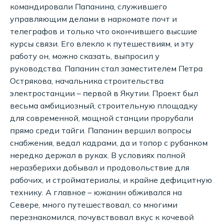
командировали Папанина, служившего
управляющим делами в наркомате почт и
телеграфов и только что окончившего высшие
курсы связи. Его влекло к путешествиям, и эту
работу он, можно сказать, выпросил у
руководства. Папанин стал заместителем Петра
Острякова, начальника строительства
электростанции – первой в Якутии. Проект был
весьма амбициозный, строительную площадку
для современной, мощной станции прорубали
прямо среди тайги. Папанин вершил вопросы
снабжения, ведал кадрами, да и топор с рубанком
нередко держал в руках. В условиях полной
неразберихи добывал и продовольствие для
рабочих, и стройматериалы, и крайне дефицитную
технику. А главное – южанин обживался на
Севере, много путешествовал, со многими
перезнакомился, почувствовал вкус к кочевой