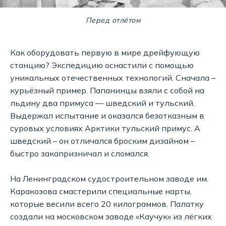
Перед отлётом
Как оборудовать первую в мире дрейфующую
станцию? Экспедицию оснастили с помощью
уникальных отечественных технологий. Сначала –
курьёзный пример. Папанинцы взяли с собой на
льдину два примуса — шведский и тульский.
Выдержал испытание и оказался безотказным в
суровых условиях Арктики тульский примус. А
шведский – он отличался броским дизайном –
быстро закапризничал и сломался.
На Ленинградском судостроительном заводе им.
Каракозова смастерили специальные нарты,
которые весили всего 20 килограммов. Палатку
создали на московском заводе «Каучук» из лёгких