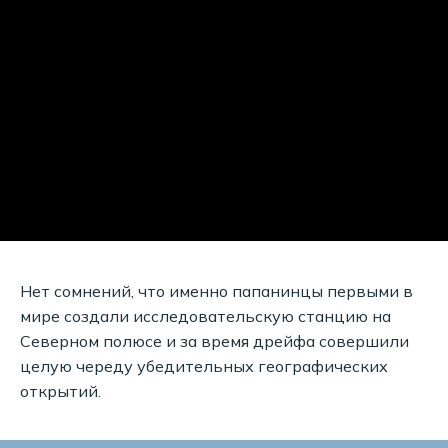
Нет сомнений, что именно папанинцы первыми в
мире создали исследовательскую станцию на
Северном полюсе и за время дрейфа совершили
целую череду убедительных географических
открытий.