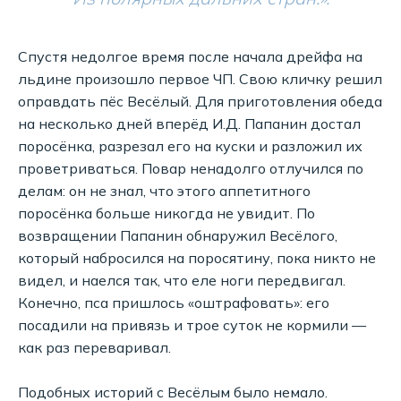
Спустя недолгое время после начала дрейфа на
льдине произошло первое ЧП. Свою кличку решил
оправдать пёс Весёлый. Для приготовления обеда
на несколько дней вперёд И.Д. Папанин достал
поросёнка, разрезал его на куски и разложил их
проветриваться. Повар ненадолго отлучился по
делам: он не знал, что этого аппетитного
поросёнка больше никогда не увидит. По
возвращении Папанин обнаружил Весёлого,
который набросился на поросятину, пока никто не
видел, и наелся так, что еле ноги передвигал.
Конечно, пса пришлось «оштрафовать»: его
посадили на привязь и трое суток не кормили —
как раз переваривал.
Подобных историй с Весёлым было немало.