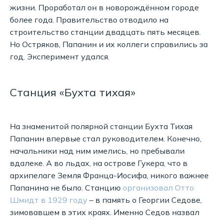
жизни. Проработал он в новорождённом городе
более года. Правительство отводило на
строительство станции двадцать пять месяцев.
Но Остряков, Папанин и их коллеги справились за
год. Эксперимент удался.
Станция «Бухта тихая»
На знаменитой полярной станции Бухта Тихая
Папанин впервые стал руководителем. Конечно,
начальники над ним имелись, но пребывали
вдалеке. А во льдах, на острове Гукера, что в
архипелаге Земля Франца-Иосифа, никого важнее
Папанина не было. Станцию
организовал Отто
Шмидт в 1929 году
– в память о Георгии Седове,
зимовавшем в этих краях. Именно Седов назвал