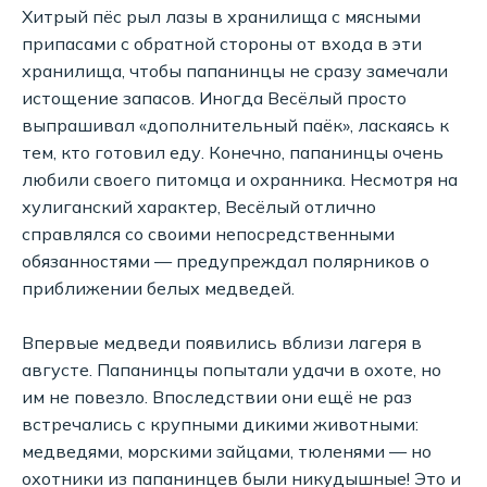
Хитрый пёс рыл лазы в хранилища с мясными
припасами с обратной стороны от входа в эти
хранилища, чтобы папанинцы не сразу замечали
истощение запасов. Иногда Весёлый просто
выпрашивал «дополнительный паёк», ласкаясь к
тем, кто готовил еду. Конечно, папанинцы очень
любили своего питомца и охранника. Несмотря на
хулиганский характер, Весёлый отлично
справлялся со своими непосредственными
обязанностями — предупреждал полярников о
приближении белых медведей.
Впервые медведи появились вблизи лагеря в
августе. Папанинцы попытали удачи в охоте, но
им не повезло. Впоследствии они ещё не раз
встречались с крупными дикими животными:
медведями, морскими зайцами, тюленями — но
охотники из папанинцев были никудышные! Это и