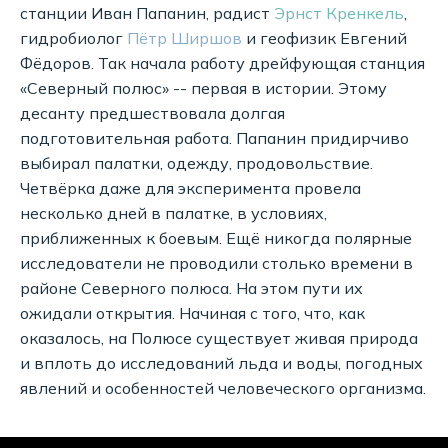
станции Иван Папанин, радист
Эрнст Кренкель
,
гидробиолог
Пётр Ширшов
и геофизик Евгений
Фёдоров. Так начала работу дрейфующая станция
«Северный полюс» -- первая в истории. Этому
десанту предшествовала долгая
подготовительная работа. Папанин придирчиво
выбирал палатки, одежду, продовольствие.
Четвёрка даже для эксперимента провела
несколько дней в палатке, в условиях,
приближенных к боевым. Ещё никогда полярные
исследователи не проводили столько времени в
районе Северного полюса. На этом пути их
ожидали открытия. Начиная с того, что, как
оказалось, на Полюсе существует живая природа
и вплоть до исследований льда и воды, погодных
явлений и особенностей человеческого организма.