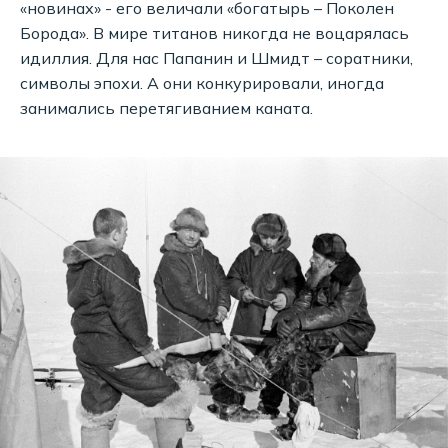
«новинах» - его величали «богатырь – Поколен
Борода». В мире титанов никогда не воцарялась
идиллия. Для нас Папанин и Шмидт – соратники,
символы эпохи. А они конкурировали, иногда
занимались перетягиванием каната.