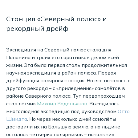
Станция «Северный полюс» и
рекордный дрейф
Экспедиция на Северный полюс стала для
Папанина и троих его соратников делом всей
жизни. Эта была первая столь продолжительная
научная экспедиция в район полюса. Первая
дрейфующая полярная станция. Но всё началось с
другого рекорда – с «приледнения» самолётов в
районе Северного полюса. Тут первопроходцем
стал лётчик
Михаил Водопьянов
. Высадилась
многолюдная экспедиция под руководством
Отто
Шмидта
. Но через несколько дней самолёты
доставили их на Большую землю, а на льдине
осталась четвёрка полярников – начальник