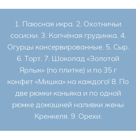
1. Паюсная икра. 2. Охотничьи
сосиски. 3. Копчёная грудинка. 4.
Огурцы консервированные. 5. Сыр.
6. Торт. 7. Шоколад «Золотой
Ярлык» (по плитке) и по 35 г
конфет «Мишка» на каждого! 8. По
две рюмки коньяка и по одной
рюмке домашней наливки жены
Кренкеля. 9. Орехи.