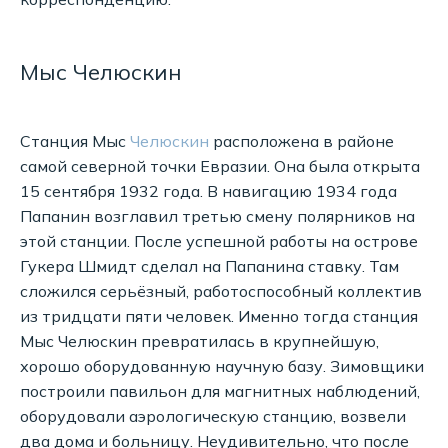
Мыс Челюскин
Станция Мыс
Челюскин
расположена в районе
самой северной точки Евразии. Она была открыта
15 сентября 1932 года. В навигацию 1934 года
Папанин возглавил третью смену полярников на
этой станции. После успешной работы на острове
Гукера Шмидт сделал на Папанина ставку. Там
сложился серьёзный, работоспособный коллектив
из тридцати пяти человек. Именно тогда станция
Мыс Челюскин превратилась в крупнейшую,
хорошо оборудованную научную базу. Зимовщики
построили павильон для магнитных наблюдений,
оборудовали аэрологическую станцию, возвели
два дома и больницу. Неудивительно, что после