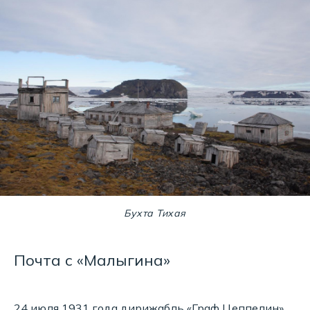
Бухта Тихая
Почта с «Малыгина»
24 июля 1931 года дирижабль «Граф Цеппелин»