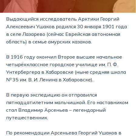
Выдающийся исследователь Арктики Георгий
Алексеевич Ушаков родился 30 января 1901 года
в селе Лазарево (сейчас Еврейская автономная
область) в семье амурских казаков.
В 1916 году окончил Второе высшее начальное
четырёхклассное городское училище им. П. Ф.
Унтербергера в Хабаровске (ныне средняя школа
№ 35 им. В. И. Ленина в Хабаровске).
В первую экспедицию он отправился
пятнадцатилетним мальчишкой. Его наставником
стал Владимир Арсеньев – легендарный
путешественник.
По рекомендации Арсеньева Георгий Ушаков в