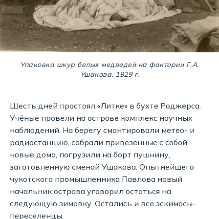
Упаковка шкур белых медведей на фактории Г.А.
Ушакова. 1929 г.
Шесть дней простоял «Литке» в бухте Роджерса.
Учёные провели на острове комплекс научных
наблюдений. На берегу смонтировали метео- и
радиостанцию, собрали привезённые с собой
новые дома, погрузили на борт пушнину,
заготовленную сменой Ушакова. Опытнейшего
чукотского промышленника Павлова новый
начальник острова уговорил остаться на
следующую зимовку. Остались и все эскимосы-
переселенцы.