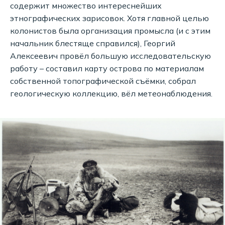
содержит множество интереснейших
этнографических зарисовок. Хотя главной целью
колонистов была организация промысла (и с этим
начальник блестяще справился), Георгий
Алексеевич провёл большую исследовательскую
работу – составил карту острова по материалам
собственной топографической съёмки, собрал
геологическую коллекцию, вёл метеонаблюдения.