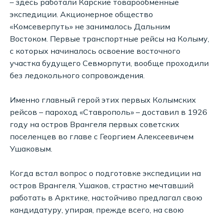
– здесь работали Карские товарообменные
экспедиции. Акционерное общество
«Комсеверпуть» не занималось Дальним
Востоком. Первые транспортные рейсы на Колыму,
с которых начиналось освоение восточного
участка будущего Севморпути, вообще проходили
без ледокольного сопровождения.
Именно главный герой этих первых Колымских
рейсов – пароход «Ставрополь» – доставил в 1926
году на остров Врангеля первых советских
поселенцев во главе с Георгием Алексеевичем
Ушаковым.
Когда встал вопрос о подготовке экспедиции на
остров Врангеля, Ушаков, страстно мечтавший
работать в Арктике, настойчиво предлагал свою
кандидатуру, упирая, прежде всего, на свою