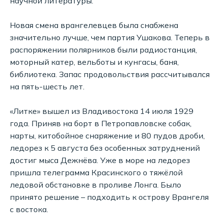
научной литературы.
Новая смена врангелевцев была снабжена
значительно лучше, чем партия Ушакова. Теперь в
распоряжении полярников были радиостанция,
моторный катер, вельботы и кунгасы, баня,
библиотека. Запас продовольствия рассчитывался
на пять-шесть лет.
«Литке» вышел из Владивостока 14 июля 1929
года. Приняв на борт в Петропавловске собак,
нарты, китобойное снаряжение и 80 пудов дроби,
ледорез к 5 августа без особенных затруднений
достиг мыса Дежнёва. Уже в море на ледорез
пришла телеграмма Красинского о тяжёлой
ледовой обстановке в проливе Лонга. Было
принято решение – подходить к острову Врангеля
с востока.