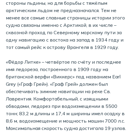
стороны льдины, но для борьбы с тяжёлым
арктическим льдом не предназначался. Тем не
менее все самые славные страницы истории этого
судна связаны именно с Арктикой, в их числе –
сквозной проход по Северному морскому пути за
одну навигацию с востока на запад в 1934 году и
тот самый рейс к острову Врангеля в 1929 году.
«Фёдор Литке» – четвёртое по счёту и последнее
имя ледореза, построенного в 1909 году на
британской верфи «Виккерс» под названием Earl
Grey («Граф Грей»). «Граф Грей» должен был
обеспечивать зимние навигации на реке Св.
Лаврентия. Комфортабельный, с изящными
обводами, ледорез при водоизмещении в 5500
тонн; 83,2 м длины и 17,4 м ширины имел осадку в
8,6 м, водоизмещение и мощность машин 7000 л.с.
Максимальная скорость судна достигала 19 узлов.