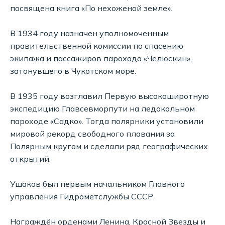
посвящена книга «По нехоженой земле».
В 1934 году назначен уполномоченным
правительственной комиссии по спасению
экипажа и пассажиров парохода «Челюскин»,
затонувшего в Чукотском море.
В 1935 году возглавил Первую высокоширотную
экспедицию Главсевморпути на ледокольном
пароходе «Садко». Тогда полярники установили
мировой рекорд свободного плавания за
Полярным кругом и сделали ряд географических
открытий.
Ушаков был первым начальником Главного
управления Гидрометслужбы СССР.
Награждён орденами Ленина, Красной Звезды и