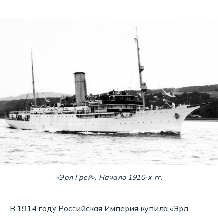
«Эрл Грей». Начало 1910-х гг.
В 1914 году Российская Империя купила «Эрл