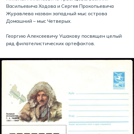
Васильевича Ходова и Сергея Прокопьевича
Журавлева назван западный мыс острова
Домашний – мыс Четверых.
Георгию Алексеевичу Ушакову посвящен целый
ряд филателистических артефактов.