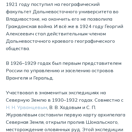
1921 году поступил на географический
факультет Дальневосточного университета во
Владивостоке, но окончить его не позволила
Гражданская война. И всё же в 1924 году Георгий
Алексеевич стал действительным членом
Дальневосточного краевого географического
общества.
В 1926–1929 годах был первым представителем
России по управлению и заселению островов
Врангеля и Геральд.
Участвовал в знаменитых экспедициях на
Северную Землю в 1930–1932 годах. Совместно с
Н. Н. Урванцевым
, В. В. Ходовым и С. П.
Журавлёвым составили первую карту архипелага
Северная Земля, открыли пролив Шокальского,
месторождение оловянных руд. Этой экспедиции