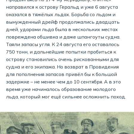
направился к острову Геральд и уже 6 августа
оказался в тяжёлых льдах. Борьба со льдом и
вынужденный дрейф продолжались двадцать
дней, ударами льда была в нескольких местах
повреждена обшивка и даже шпангоуты судна.
Таяли запасы угля. К 24 августа его оставалось
750 тонн, и дальнейшие попытки пробиться к
острову становились очень рискованными для
судна и его экипажа. Но возврат в Провидения
для пополнения запасов привёл бы к большой
задержке – не менее чем до 10 сентября. А в это
время уже начиналось образование молодого
льда, который мог ещё сильнее осложнить поход.