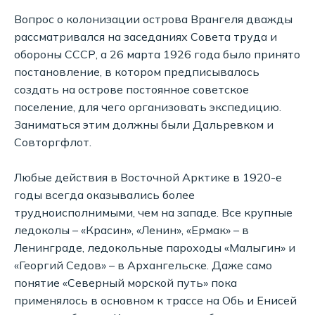
Вопрос о колонизации острова Врангеля дважды
рассматривался на заседаниях Совета труда и
обороны СССР, а 26 марта 1926 года было принято
постановление, в котором предписывалось
создать на острове постоянное советское
поселение, для чего организовать экспедицию.
Заниматься этим должны были Дальревком и
Совторгфлот.
Любые действия в Восточной Арктике в 1920-е
годы всегда оказывались более
трудноисполнимыми, чем на западе. Все крупные
ледоколы – «Красин», «Ленин», «Ермак» – в
Ленинграде, ледокольные пароходы «Малыгин» и
«Георгий Седов» – в Архангельске. Даже само
понятие «Северный морской путь» пока
применялось в основном к трассе на Обь и Енисей