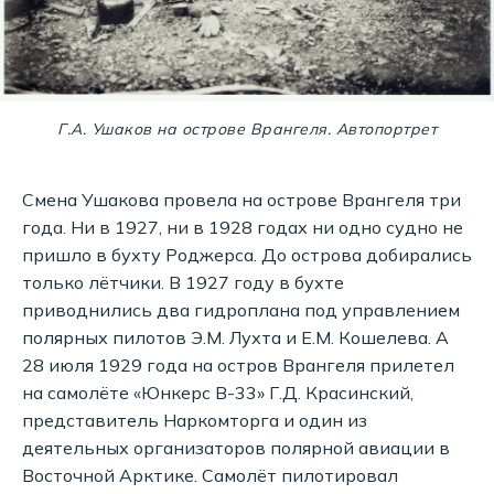
Г.А. Ушаков на острове Врангеля. Автопортрет
Смена Ушакова провела на острове Врангеля три
года. Ни в 1927, ни в 1928 годах ни одно судно не
пришло в бухту Роджерса. До острова добирались
только лётчики. В 1927 году в бухте
приводнились два гидроплана под управлением
полярных пилотов Э.М. Лухта и Е.М. Кошелева. А
28 июля 1929 года на остров Врангеля прилетел
на самолёте «Юнкерс В-33» Г.Д. Красинский,
представитель Наркомторга и один из
деятельных организаторов полярной авиации в
Восточной Арктике. Самолёт пилотировал